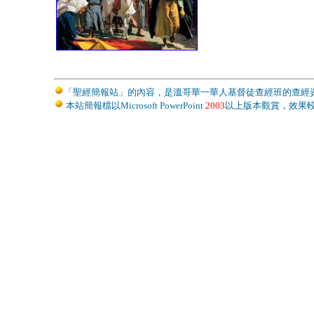
「聖經簡報站」的內容，是溫哥華一華人基督徒查經班的查經
本站簡報檔以Microsoft PowerPoint
2003
以上版本觀賞，效果