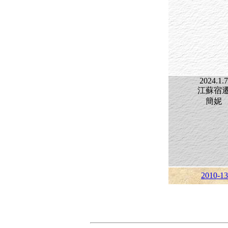
2024.1.7
江蘇宿
簡妮
2010-13