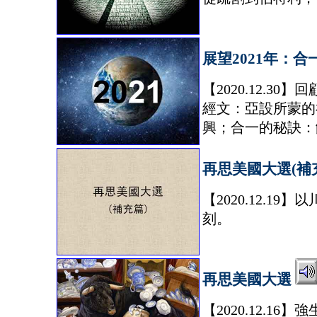
展望2021年：合
【2020.12.30
經文：亞設所蒙的
興；合一的秘訣：
再思美國大選(補
【2020.12.
刻。
再思美國大選
【2020.12.