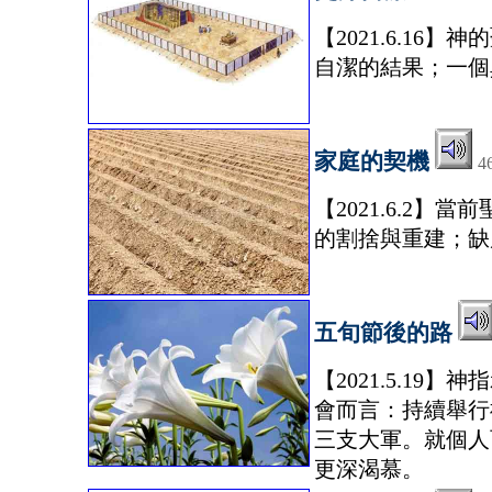
【2021.6.1
自潔的結果；一個
家庭的契機
4
【2021.6.2
的割捨與重建；缺
五旬節後的路
【2021.5.1
會而言：持續舉行
三支大軍。就個人而言
更深渴慕。