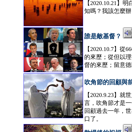
【2020.10.
知嗎？我該怎麼辦
誰是敵基督？
【2020.10.
的來歷；從但以理
督的來歷；留意德
吹角節的回顧與
【2020.9.2
言，吹角節才是一
回顧過去一年，世
口了。