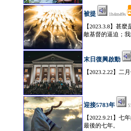
被提
1h4m49s
【2023.3.8
敵基督的逼迫；我
末日復興啟動
【2023.2.2
迎接5783年
5
【2022.9.2
最後的七年。