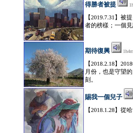
得勝者被提
1
【2019.7.3
者的榜樣；一個見
期待復興
1h4
【2018.2.1
月份，也是守望的
刻。
賜我一個兒子
【2018.1.2