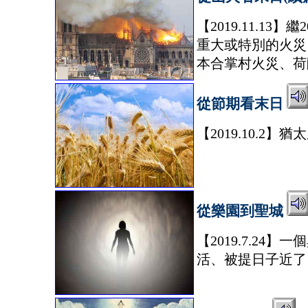
【2019.11.1
重大或特別的火災
本合掌村火災、荷
從節期看末日
【2019.10.
從樂園到聖城
【2019.7.2
活、被提日子近了