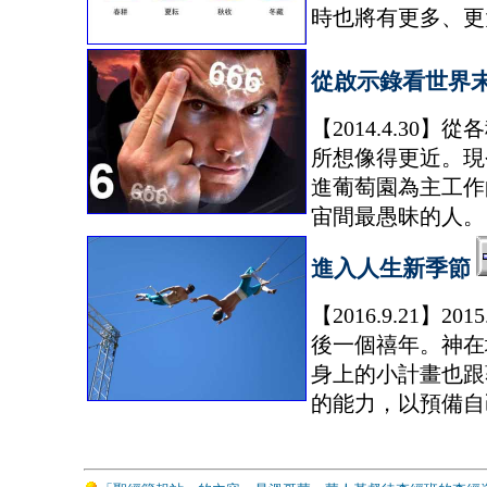
時也將有更多、更
從啟示錄看世界
【2014.4.3
所想像得更近。現
進葡萄園為主工作
宙間最愚昧的人。
進入人生新季節
【2016.9.21】
後一個禧年。神在
身上的小計畫也跟
的能力，以預備自