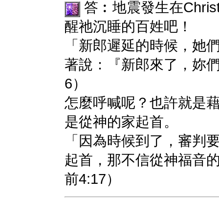
答︰地震發生在Chris
醒祂沉睡的百姓吧！
「新郎遲延的時候，她
著說：『新郎來了，妳們出
6）
怎麼呼喊呢？也許就是
是從神的家起首。
「因為時候到了，審判
起首，那不信從神福音
前4:17）