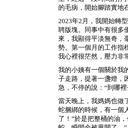
的毛病，開始腳踏實地
2023年2月，我開始
聘版塊。同事中有很多
來，我顯得平淡無奇，
勢。第一個月的工作指標
我心裡很茫然，壓力非
我的小姨有一個關於我
子走路，提著一盞燈，
急，不停的說：“到哪裡
當天晚上，我媽媽也做
蛇捆綁的時候，有一個
了！”於是把整桶的油
蛇，瞬間全被甩開了。”