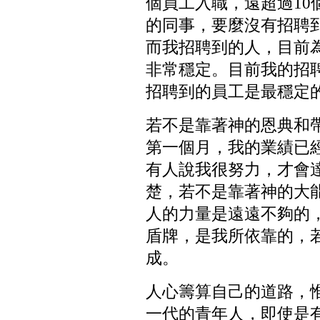
個員工入職，遠超過10
的同事，要麼沒有招聘
而我招聘到的人，目前
非常穩定。目前我的招
招聘到的員工是最穩定
若不是靠著神的恩典和
第一個月，我的業績已經
有人說我很努力，才會
楚，若不是靠著神的大
人的力量是遠遠不夠的
盾牌，是我所依靠的，
成。
人心籌算自己的道路，
一代的青年人，即使是