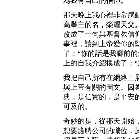
為我有自己的信仰。”
那天晚上我心裡非常感
高舉主的名，榮耀天父
改成了一句與基督教信
事裡，讀到上帝愛你的
了：“你的話是我腳前的
上的自我介紹換成了：“
我把自己所有在網絡上
與上帝有關的圖文。因
典，是信實的，是平安
可及的。
奇妙的是，從那天開始
想要應聘公司的職位，於