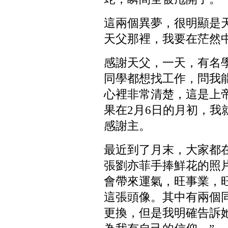
這兩個異夢，很明顯是
天父那裡，我要在茫然
感謝天父，一天，有名
同學都想找工作，問我
心裡非常清楚，這是上
果在2月6日的月初，我
感謝主。
最近到了月末，大家都
張劉亦菲手捧鮮花的照
會帶來運氣，旺事業，
這張頭像。其中有兩個
更換，但是我明確告訴