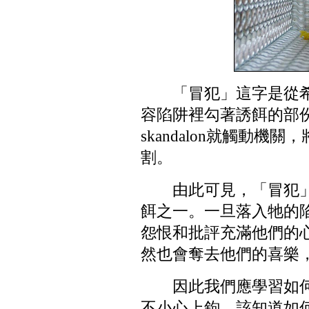
「冒犯」這字是從希臘
容陷阱裡勾著誘餌的部
skandalon就觸動
割。
由此可見，「冒犯
餌之一。一旦落入牠的
怨恨和批評充滿他們的
然也會奪去他們的喜樂
因此我們應學習如
不小心上鉤，該知道如