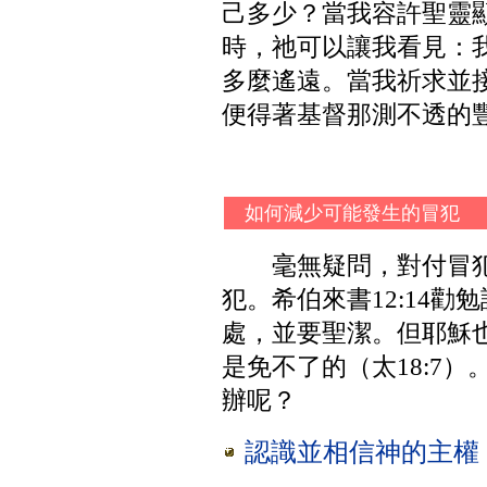
己多少？當我容許聖靈
時，祂可以讓我看見：
多麼遙遠。當我祈求並
便得著基督那測不透的
如何減少可能發生的冒犯
毫無疑問，對付冒
犯。希伯來書12:14
處，並要聖潔。但耶穌
是免不了的（太18:7
辦呢？
認識並相信神的主權