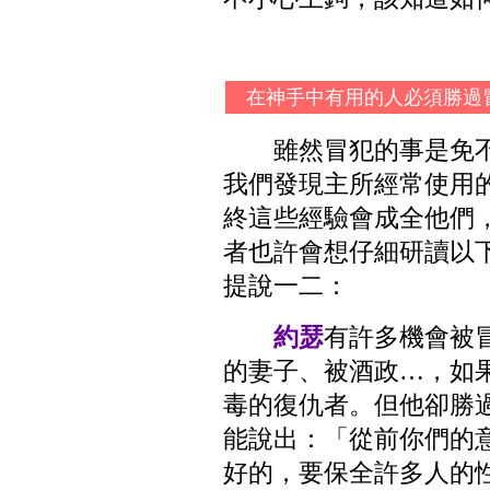
在神手中有用的人必須勝過
雖然冒犯的事是免
我們發現主所經常使用
終這些經驗會成全他們
者也許會想仔細研讀以
提說一二：
約瑟
有許多機會被
的妻子、被酒政…，如
毒的復仇者。但他卻勝
能說出：「從前你們的
好的，要保全許多人的