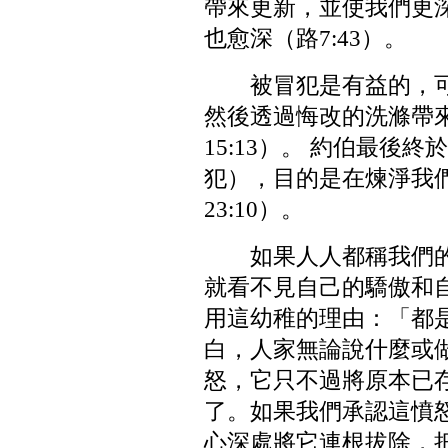
帶來更新，並使我們更
也愈深（路7:43）。
被冒犯是有益的，
然後透過悔改的洗滌帶來潔
15:13）。 約伯最後
犯），目的是在煉淨我
23:10）。
如果人人都稱我們
就看不見自己的驕傲和
用這幼稚的理由：「都
白，人家無論說什麼或
怒，它只不過將原本已
了。如果我們承認這憤
心深處將它連根拔除，