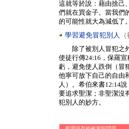
這就等於說：藉由捨己
們就在買金子。當我們
的可能性就大為減低了
學習避免冒犯別人
（徒
除了被別人冒犯之
使徒行傳24:16，保
虧，避免使人跌倒（冒犯
他寧可放下自己的自由
人）。希伯來書12:1
要追求聖潔；非聖潔沒
犯別人的妙方。
處理現存的被冒犯問題