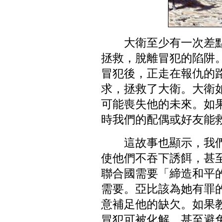
大衛至少有一次差
拯救，脫離冒犯的陷阱。
冒犯後，正走在報仇的
求，拯救了大衛。大衛
可能喪失他的未來。如
時我們的配偶或好友能
這故事也顯示，我
使他們不吞下誘餌，甚
聯合國需要「締造和平的
需要。亞比該為她有罪
意補足他的缺欠。如果
冒犯可被化解，甚至避