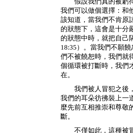
假設我們真的被虧
我們可以做個選擇：和
該知道，當我們不肯原
的狀態下，這會是十分
的狀態中時，就把自己隔
18:35）。當我們不
們不被饒恕時，我們就
個循環被打斷時，我們
在。
我們被人冒犯之後
我們的耳朵彷彿裝上一
麼先前互相推崇和尊敬
斷。
不僅如此，這種被