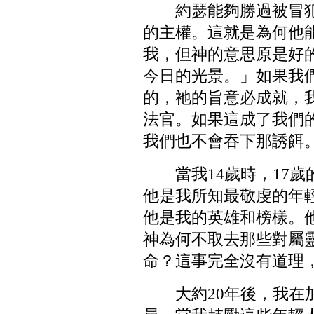
約瑟能夠勝過被冒
的主權。這就是為何他
我，但神的意思原是好
今日的光景。」如果我
的，祂的旨意必成就，
法官。如果這成了我們
我們也不會吞下那誘餌
當我14歲時，17
他是我所知最敬虔的年
他是我的英雄和榜樣。
神為何不取去那些對屬
命？這事完全沒有道理
大約20年後，我