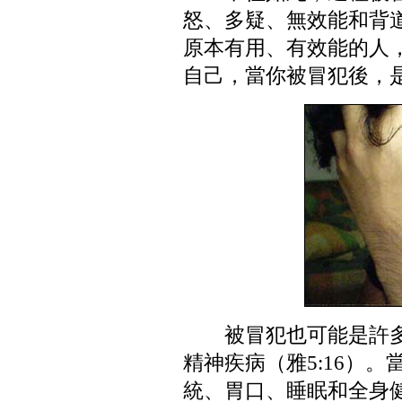
怒、多疑、無效能和背道
原本有用、有效能的人
自己，當你被冒犯後，
被冒犯也可能是許
精神疾病（雅5:16）
統、胃口、睡眠和全身