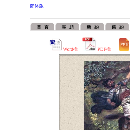
簡体版
Word檔
PDF檔