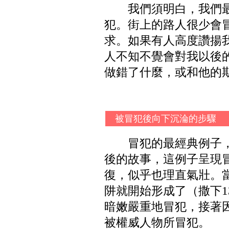
我們須明白，我們
犯。街上的路人很少會
求。如果有人高度讚揚
人不知不覺會對我以後
做錯了什麼，或和他的
被冒犯後向下沉淪的步驟
冒犯的最經典例子
後的故事，這例子呈現
復，似乎也理直氣壯。
阱就開始形成了（撒下1
暗嫩嚴重地冒犯，接著
被權威人物所冒犯。