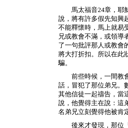
馬太福音24章，
說，將有許多假先知興
不能釋懷時，馬上就易
兄或教會不滿，或領導
了一句批評那人或教會
將大打折扣。所以在此
騙。
前些時候，一間教
話，冒犯了那位弟兄。
其他信徒一起禱告，當
說，他覺得主在說：這
名弟兄立刻覺得他被肯
後來才發現，那位