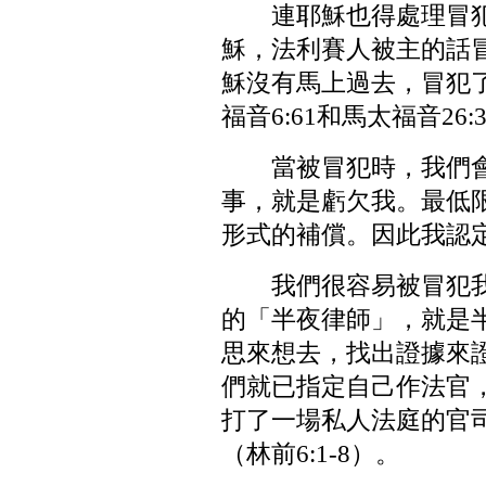
連耶穌也得處理冒犯
穌，法利賽人被主的話
穌沒有馬上過去，冒犯了
福音6:61和馬太福音2
當被冒犯時，我們
事，就是虧欠我。最低
形式的補償。因此我認
我們很容易被冒犯
的「半夜律師」，就是
思來想去，找出證據來
們就已指定自己作法官
打了一場私人法庭的官
（林前6:1-8）。