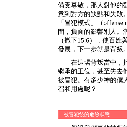
備受尊敬，那人對他的
意到對方的缺點和失敗
「冒犯模式」（offens
間，負面的影響別人。
（撒下15:6），使百
發展，下一步就是背叛
在這場背叛當中，
繼承的王位，甚至失去
被冒犯。有多少神的僕
召和用處呢？
被冒犯後的危險狀態