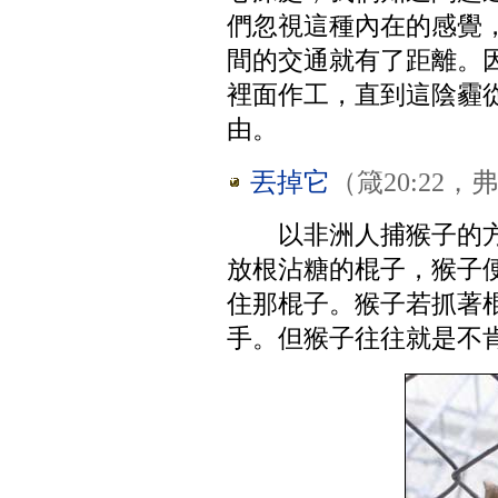
們忽視這種內在的感覺
間的交通就有了距離。
裡面作工，直到這陰霾
由。
丟掉它
（箴20:22，弗
以非洲人捕猴子的
放根沾糖的棍子，猴子
住那棍子。猴子若抓著
手。但猴子往往就是不