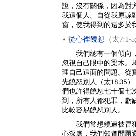
說，沒有關係，因為對
我這個人。自從我原諒
窗，使我得到的遠多於
從心裡饒恕
（太7:1-5
我們總有一個傾向
忽視自己眼中的梁木。馬
理自己這面的問題。從
先饒恕別人（太18:3
們也許得饒恕七十個七次
到，所有人都犯罪，虧缺
比較容易饒恕別人。
我們常想繞過被冒
心深處，我們知道問題