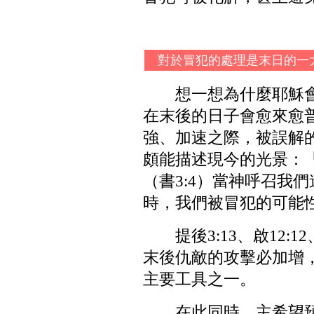
對於冒犯的處理是末日的一
想一想為什麼耶穌
在末後的日子會愈來愈普
強、加速之際，被誤解
頗能描述現今的光景：
（書3:4）當神呼召我
時，我們被冒犯的可能
提後3:13、啟12:
末後仇敵的攻擊必加增
主要工具之一。
在此同時，主希望