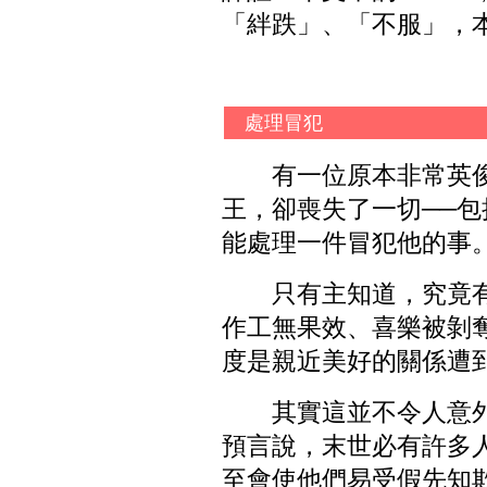
「絆跌」、「不服」，
處理冒犯
有一位原本非常英
王，卻喪失了一切──
能處理一件冒犯他的事
只有主知道，究竟
作工無果效、喜樂被剝
度是親近美好的關係遭
其實這並不令人意外
預言說，末世必有許多
至會使他們易受假先知