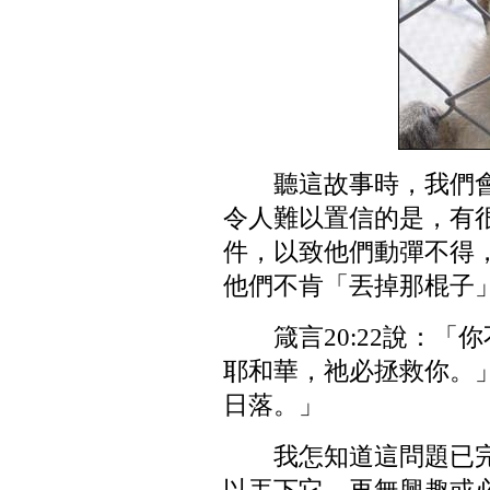
聽這故事時，我們
令人難以置信的是，有
件，以致他們動彈不得
他們不肯「丟掉那棍子
箴言20:22說：
耶和華，祂必拯救你。」
日落。」
我怎知道這問題已