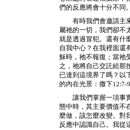
們的反應將會十分不同
有時我們會邀請主
屬祂的一切，我們卻不
就是透過冒犯。還有什
自我中心？在我裡面還
穌時，祂不報復；當祂
之，祂將自己交託給那按
已達到這境界了嗎？以
的內在光景：撒下12:7-9
讓我們掌握一項事
態中時，其主要價值不
麼做，該怎麼改變。對
反應中認識自己。我從