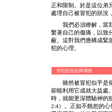
正和限制。於是這位弟
處理自己被冒犯的狀況
我們必須瞭解，當
繫著自己的傷痛，以致
蔽。這對我們應構成緊
犯的心理。
冒犯的目的與價值
雖然被冒犯似乎是
卻能利用它成就大益處
時，就能更深體驗神的
2:4）。正如不饒恕的