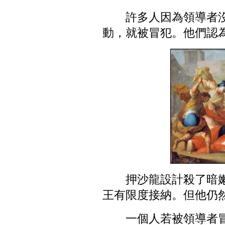
許多人因為領導者
動，就被冒犯。他們認
押沙龍設計殺了暗
王有限度接納。但他仍
一個人若被領導者